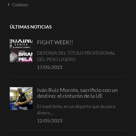
Cookies
ÚLTIMAS NOTICIAS
FIGHT WEEK!!
DEFENSA DEL TÍTULO PROFESIONAL
DEL PESO LIGERO
17/05/2023
Iván Ruiz Morote, sacrificio con un
destino: el cinturón de la UE
El madrileño, en un deporte que da poco
dinero,...
12/05/2023