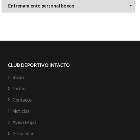
CLUB DEPORTIVO INTACTO
Inicio
Tarifas
Contacto
Noticias
Aviso Legal
Privacidad